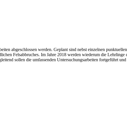
beiten abgeschlossen werden. Geplant sind nebst einzelnen punktuelle
lichen Felsabbruches. Im Jahre 2018 werden wiederum die Lehrlinge
leitend sollen die umfassenden Untersuchungsarbeiten fortgeführt und 