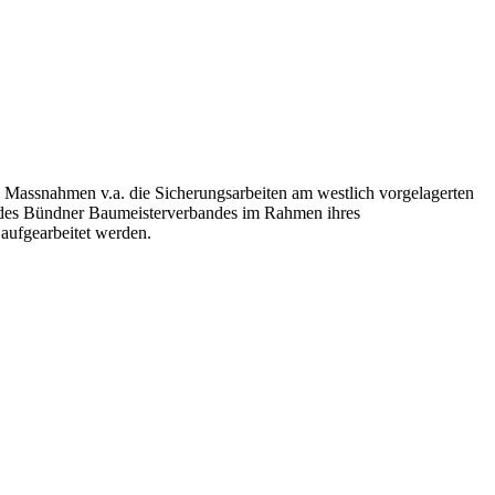
n Massnahmen v.a. die Sicherungsarbeiten am westlich vorgelagerten
 des Bündner Baumeisterverbandes im Rahmen ihres
aufgearbeitet werden.