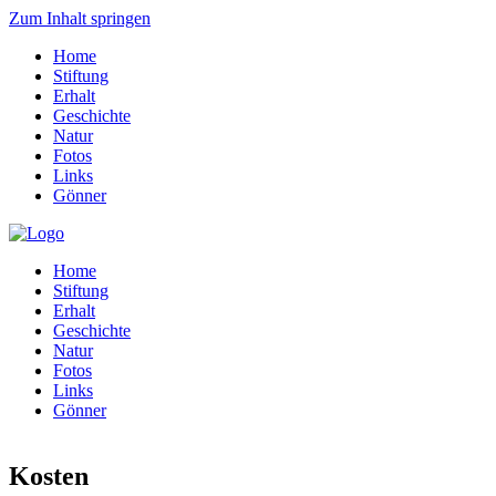
Zum Inhalt springen
Home
Stiftung
Erhalt
Geschichte
Natur
Fotos
Links
Gönner
Home
Stiftung
Erhalt
Geschichte
Natur
Fotos
Links
Gönner
Kosten